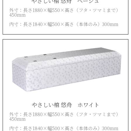
やさしい棺 悠舟 ベージュ
外寸：長さ
1880×
幅
550×
高さ（フタ・ツマミまで）
450mm
内寸：長さ
1840×
幅
500×
高さ（本体のみ）
300mm
やさしい棺 悠舟 ホワイト
外寸：長さ1880×幅550×高さ（フタ・ツマミまで）
450mm
内寸：長さ1840×幅500×高さ（本体のみ）300mm