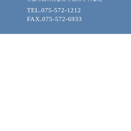
TEL.075-572-1212
FAX.075-572-6933