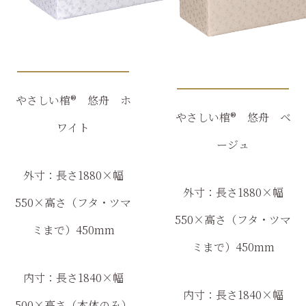
やさしい棺®　悠舟　ホ
やさしい棺®　悠舟　ベ
ワイト
ージュ
外寸：長さ1880×幅
外寸：長さ
1880×
幅
550×高さ（フタ・ツマ
550×
高さ（フタ・ツマ
ミまで）450mm
ミまで）
450mm
内寸：長さ1840×幅
内寸：長さ
1840×
幅
500×高さ（本体のみ）