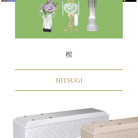
棺
HITSUGI