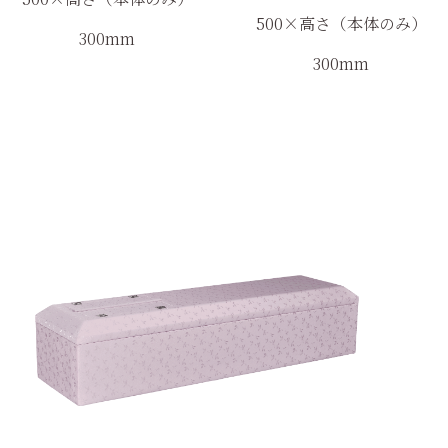
500×
高さ（本体のみ）
300mm
300mm