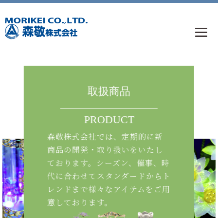
取扱商品
PRODUCT
森敬株式会社では、定期的に新
商品の開発・取り扱いをいたし
ております。シーズン、催事、時
代に合わせてスタンダードからト
レンドまで様々なアイテムをご用
意しております。