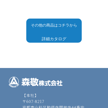
その他の商品はコチラから
詳細カタログ
【本社】
〒607-8217
京都市山科区勧修寺閑林寺44番地