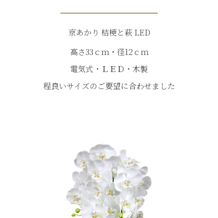
京あかり 桔梗と萩 LED
高さ33ｃｍ・径12ｃｍ
電気式・ＬＥＤ・木製
程良いサイズのご要望に合わせました