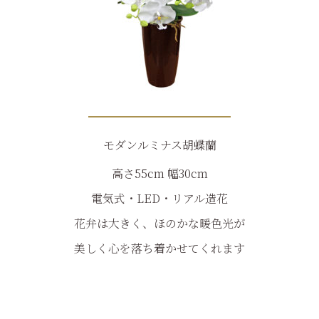
モダンルミナス胡蝶蘭
高さ55cm 幅30cm
電気式・LED・リアル造花
花弁は大きく、ほのかな暖色光が
美しく心を落ち着かせてくれます