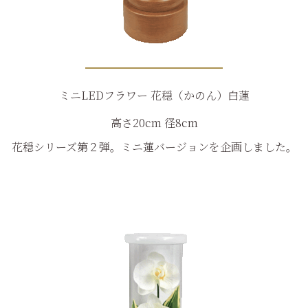
ミニLEDフラワー 花穏（かのん）白蓮
高さ20cm 径8cm
花穏シリーズ第２弾。ミニ蓮バージョンを企画しました。