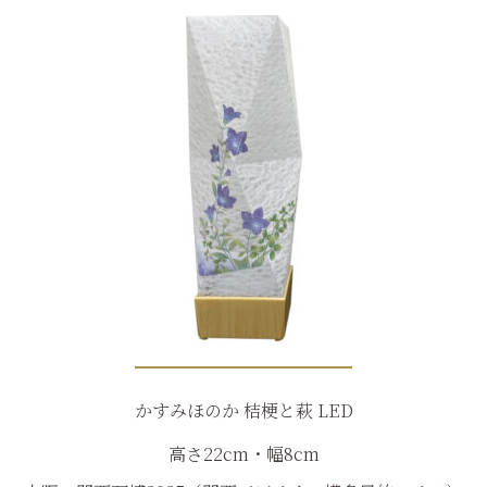
かすみほのか 桔梗と萩 LED
高さ22cm・幅8cm