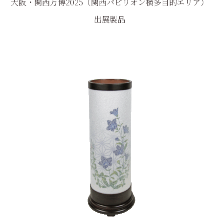
大阪・関西万博2025（関西パビリオン横多目的エリア）
出展製品