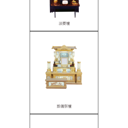
法要壇
葬儀祭壇