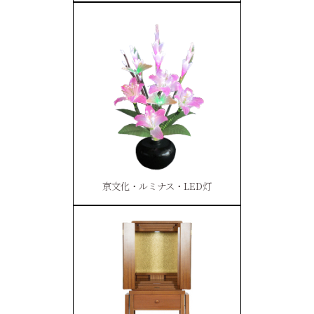
京文化・ルミナス・LED灯