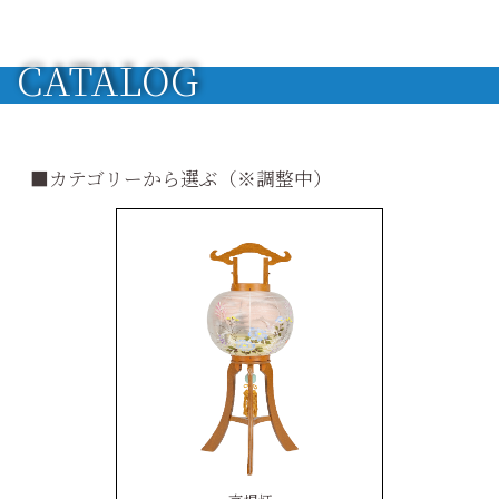
CATALOG
■カテゴリーから選ぶ（※調整中）