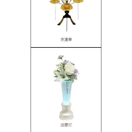
京蓮華
法要灯