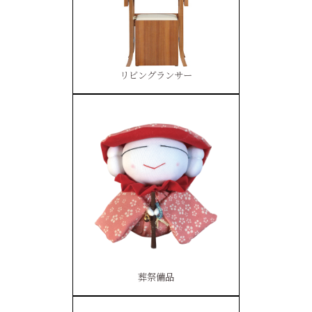
リビングランサー
葬祭備品